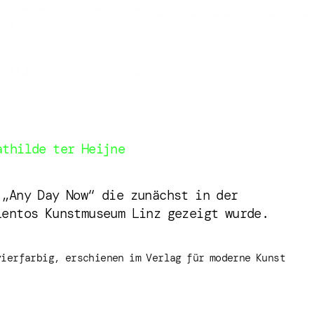
athilde ter Heijne
 „Any Day Now“ die zunächst in der
Lentos Kunstmuseum Linz gezeigt wurde.
vierfarbig, erschienen im Verlag für moderne Kunst