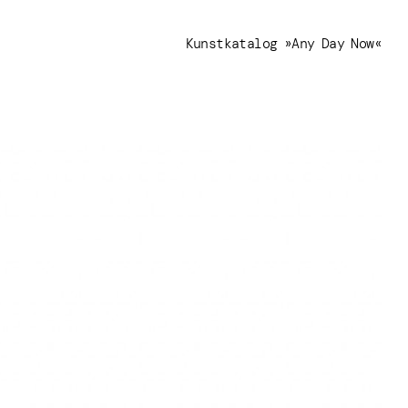
Kunstkatalog »Any Day Now«