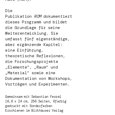
Die
Publikation
ROM
dokumentiert
dieses Programm und bildet
die Grundlage für seine
Weiterentwicklung. Sie
umfasst fünf eigenständige,
aber ergänzende Kapitel:
eine Einführung,
theoretische Reflexionen,
die Forschungsprojekte
„Elemente“, „Raum“ und
„Material“ sowie eine
Dokumentation von Workshops,
Vorträgen und Experimenten.
Gemeinsam mit Sebastian Fessel
16,8 x 24 cm, 256 Seiten, 6farbig
gedruckt mit Sonderfarben
Erschienen im Birkhäuser Verlag