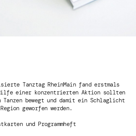
isierte Tanztag RheinMain fand erstmals
Hilfe einer konzentrierten Aktion sollten
m Tanzen bewegt und damit ein Schlaglicht
 Region geworfen werden.
stkarten und Programmheft