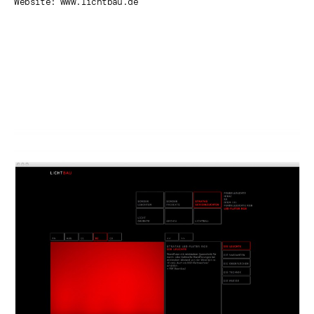
Website: www.lichtbau.de