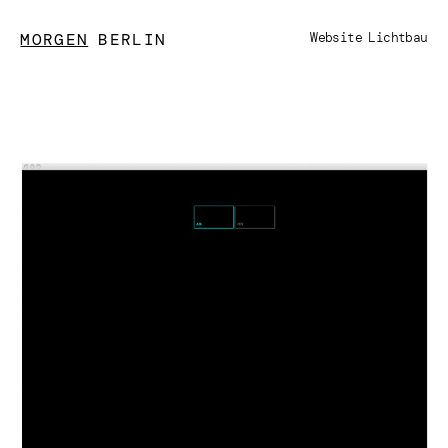
MORGEN
BERLIN
Website Lichtbau