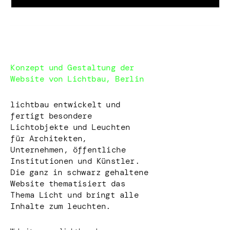
Konzept und Gestaltung der
Website von Lichtbau, Berlin
lichtbau entwickelt und
fertigt besondere
Lichtobjekte und Leuchten
für Architekten,
Unternehmen, öffentliche
Institutionen und Künstler.
Die ganz in schwarz gehaltene
Website thematisiert das
Thema Licht und bringt alle
Inhalte zum leuchten.