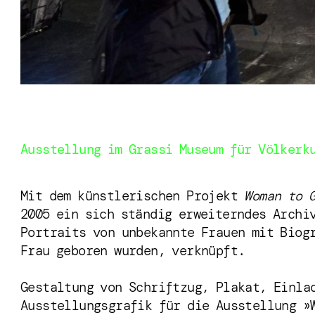
Ausstellung im Grassi Museum für Völkerk
Mit dem künstlerischen Projekt
Woman to 
2005 ein sich ständig erweiterndes Archi
Portraits von unbekannte Frauen mit Biog
Frau geboren wurden, verknüpft.
Gestaltung von Schriftzug, Plakat, Einla
Ausstellungsgrafik für die Ausstellung »