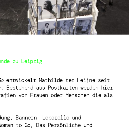
unde zu Leipzig
Go
ent­wickelt Mathilde ter Heijne seit
v. Bestehend aus Postkarten werden hier
rafien von Frauen oder Menschen die als
dung, Bannern, Leporello und
Woman to Go, Das Persönliche und